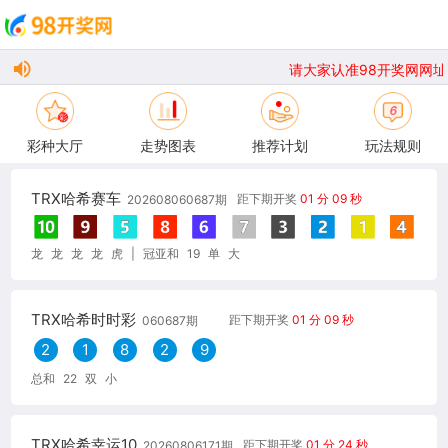
请大家认准98开奖网网址：
彩种大厅
走势图表
推荐计划
玩法规则
TRX哈希赛车
距下期开奖
01 分 09 秒
202608060687期
龙
龙
龙
龙
虎
|
冠亚和
19
单
大
TRX哈希时时彩
距下期开奖
01 分 09 秒
060687期
2
1
8
2
9
总和
22
双
小
TRX哈希幸运10
距下期开奖
01 分 24 秒
20260806171期