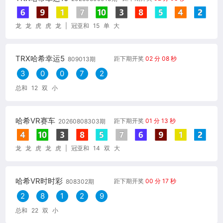
龙
龙
虎
虎
龙
|
冠亚和
15
单
大
TRX哈希幸运5
距下期开奖
02 分 08 秒
809013期
3
0
0
7
2
总和
12
双
小
哈希VR赛车
距下期开奖
01 分 13 秒
20260808303期
龙
龙
虎
龙
虎
|
冠亚和
14
双
大
哈希VR时时彩
距下期开奖
00 分 17 秒
808302期
2
8
1
2
9
总和
22
双
小