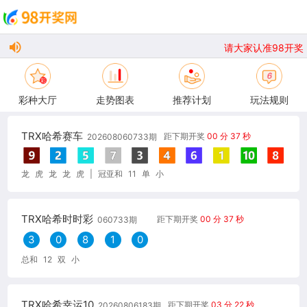
请大家认准98开奖网
彩种大厅
走势图表
推荐计划
玩法规则
TRX哈希赛车
距下期开奖
00 分 37 秒
202608060733期
龙
虎
龙
龙
虎
|
冠亚和
11
单
小
TRX哈希时时彩
距下期开奖
00 分 37 秒
060733期
3
0
8
1
0
总和
12
双
小
TRX哈希幸运10
距下期开奖
03 分 22 秒
20260806183期