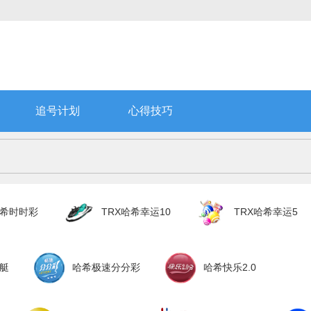
追号计划
心得技巧
哈希时时彩
TRX哈希幸运10
TRX哈希幸运5
艇
哈希极速分分彩
哈希快乐2.0