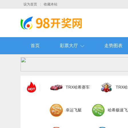
设为首页
|
收藏本站
首页
彩票大厅
走势图表
TRX哈希赛车
TRX
幸运飞艇
哈希极速飞