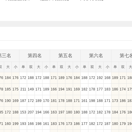
第三名
第四名
第五名
第六名
第七
双
大
小
单
双
大
小
单
双
大
小
单
双
大
小
单
双
76
184
176
172
188
172
188
171
189
176
184
188
172
192
168
189
171
18
78
185
175
211
149
171
189
166
194
191
169
182
178
177
183
186
174
17
76
190
169
187
172
189
170
181
178
188
171
161
198
188
171
173
186
18
85
172
188
153
207
194
166
163
197
180
180
188
172
182
178
184
176
18
71
160
199
193
166
198
161
183
176
173
186
177
182
172
187
180
179
19