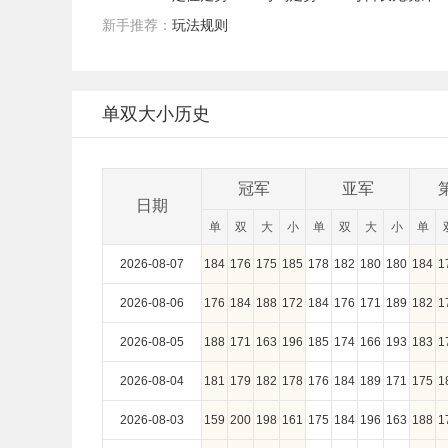
新手推荐：
玩法规则
单双大小历史
冠军
亚军
日期
单
双
大
小
单
双
大
小
单
2026-08-07
184
176
175
185
178
182
180
180
184
1
2026-08-06
176
184
188
172
184
176
171
189
182
1
2026-08-05
188
171
163
196
185
174
166
193
183
1
2026-08-04
181
179
182
178
176
184
189
171
175
1
2026-08-03
159
200
198
161
175
184
196
163
188
1