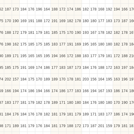
62
187
173
184
176
196
164
188
172
174
186
182
178
168
192
194
166
17
75
170
190
169
191
188
172
191
169
182
178
180
180
177
183
173
187
16
76
188
172
179
181
179
181
185
175
170
190
193
167
178
182
182
178
16
76
198
162
175
185
175
185
183
177
191
169
195
165
180
180
182
178
18
90
189
171
195
165
165
195
194
166
172
188
183
177
179
181
172
188
21
95
185
175
191
169
174
186
177
183
187
173
184
176
188
172
163
197
18
74
202
157
184
175
170
189
189
170
178
181
203
156
164
195
163
196
19
59
166
194
174
186
194
166
174
186
177
183
166
194
167
193
186
174
18
87
183
177
181
179
182
178
189
171
180
180
184
176
180
180
170
190
17
81
184
176
184
176
178
182
181
179
181
179
189
171
183
177
186
174
19
98
171
189
181
179
176
184
181
179
188
172
173
187
201
159
179
181
18