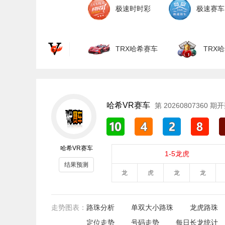
极速时时彩
极速赛车
TRX哈希赛车
TRX
哈希VR赛车
第
20260807360
期开
哈希VR赛车
1-5龙虎
结果预测
龙
虎
龙
龙
走势图表：
路珠分析
单双大小路珠
龙虎路珠
定位走势
号码走势
每日长龙统计