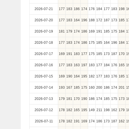
2026-07-21
177
183
186
174
176
184
177
183
198
1
2026-07-20
177
183
164
196
188
172
187
173
185
1
2026-07-19
181
179
174
186
169
191
185
175
184
1
2026-07-18
177
183
174
186
175
185
164
196
184
1
2026-07-17
169
191
183
177
175
185
173
187
170
1
2026-07-16
177
183
163
197
183
177
184
176
165
1
2026-07-15
169
190
164
195
182
177
183
176
185
1
2026-07-14
193
167
185
175
160
200
186
174
201
1
2026-07-13
179
181
170
190
186
174
185
175
173
1
2026-07-12
178
182
165
195
149
211
198
162
179
1
2026-07-11
178
182
191
169
174
186
173
187
162
1