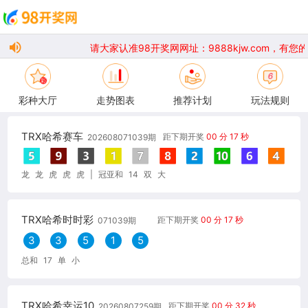
请大家认准98开奖网网址：9888kjw.com，有
彩种大厅
走势图表
推荐计划
玩法规则
TRX哈希赛车
距下期开奖
00 分 16 秒
202608071039期
龙
龙
虎
虎
虎
|
冠亚和
14
双
大
TRX哈希时时彩
距下期开奖
00 分 16 秒
071039期
3
3
5
1
5
总和
17
单
小
TRX哈希幸运10
距下期开奖
00 分 31 秒
20260807259期