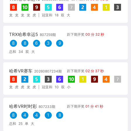
龙
龙
龙
龙
虎
|
冠亚和
18
双
大
TRX哈希幸运5
距下期开奖
00 分 31 秒
807259期
8
8
6
3
9
总和
34
双
大
哈希VR赛车
距下期开奖
02 分 36 秒
20260807234期
龙
虎
虎
龙
虎
|
冠亚和
10
双
小
哈希VR时时彩
距下期开奖
01 分 40 秒
807233期
8
4
4
1
8
总和
25
单
大