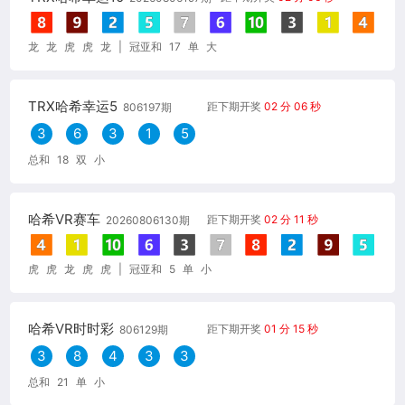
龙
龙
虎
虎
龙
|
冠亚和
17
单
大
TRX哈希幸运5
距下期开奖
02 分 06 秒
806197期
3
6
3
1
5
总和
18
双
小
哈希VR赛车
距下期开奖
02 分 11 秒
20260806130期
虎
虎
龙
虎
虎
|
冠亚和
5
单
小
哈希VR时时彩
距下期开奖
01 分 15 秒
806129期
3
8
4
3
3
总和
21
单
小