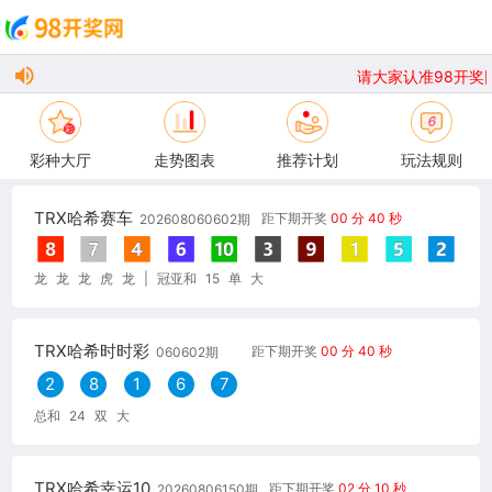
请大家认准98开奖网
彩种大厅
走势图表
推荐计划
玩法规则
TRX哈希赛车
距下期开奖
00 分 40 秒
202608060602期
龙
龙
龙
虎
龙
|
冠亚和
15
单
大
TRX哈希时时彩
距下期开奖
00 分 40 秒
060602期
2
8
1
6
7
总和
24
双
大
TRX哈希幸运10
距下期开奖
02 分 10 秒
20260806150期