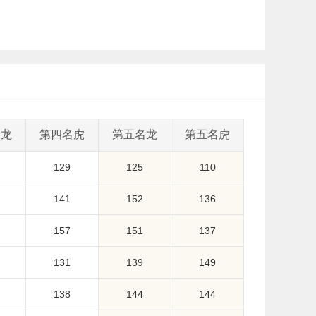
名龙
第四名虎
第五名龙
第五名虎
129
125
110
141
152
136
157
151
137
131
139
149
138
144
144