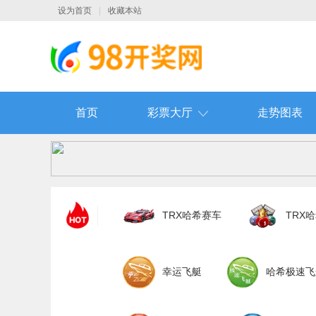
设为首页
|
收藏本站
首页
彩票大厅
走势图表
TRX哈希赛车
TRX
幸运飞艇
哈希极速飞