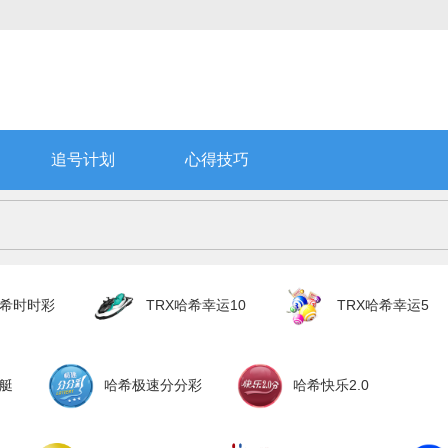
追号计划
心得技巧
哈希时时彩
TRX哈希幸运10
TRX哈希幸运5
艇
哈希极速分分彩
哈希快乐2.0